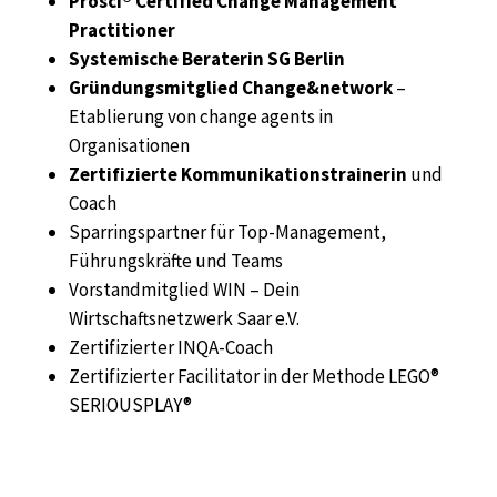
Prosci® Certified Change Management
Practitioner
Systemische Beraterin SG Berlin
Gründungsmitglied Change&network
–
Etablierung von change agents in
Organisationen
Zertifizierte Kommunikationstrainerin
und
Coach
Sparringspartner für Top-Management,
Führungskräfte und Teams
Vorstandmitglied WIN – Dein
Wirtschaftsnetzwerk Saar e.V.
Zertifizierter INQA-Coach
Zertifizierter Facilitator in der Methode LEGO®
SERIOUSPLAY®